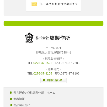
〒373-0071
群馬県太田市原宿町2884-1
＜部品製造部門＞
TEL.
0276-37-1521
FAX.0276-37-2283
＜遊具部門＞
TEL.
0276-37-8105
FAX.0276-37-8106
遊具製作の(株)塙製作所 ホーム
新着情報
部品製造部門