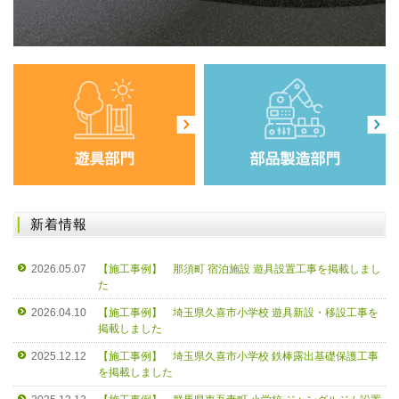
新着情報
2026.05.07
【施工事例】 那須町 宿泊施設 遊具設置工事を掲載しまし
た
2026.04.10
【施工事例】 埼玉県久喜市小学校 遊具新設・移設工事を
掲載しました
2025.12.12
【施工事例】 埼玉県久喜市小学校 鉄棒露出基礎保護工事
を掲載しました