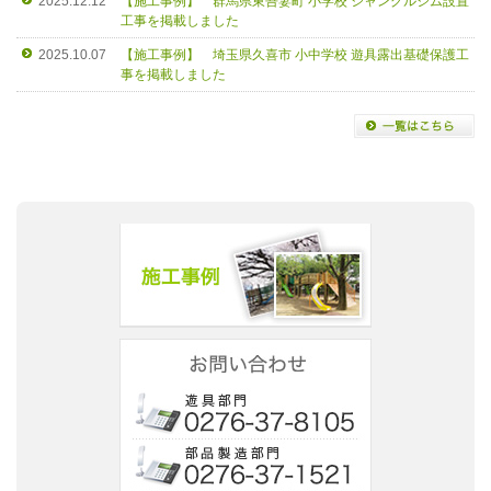
2025.12.12
【施工事例】 群馬県東吾妻町 小学校 ジャングルジム設置
工事を掲載しました
2025.10.07
【施工事例】 埼玉県久喜市 小中学校 遊具露出基礎保護工
事を掲載しました