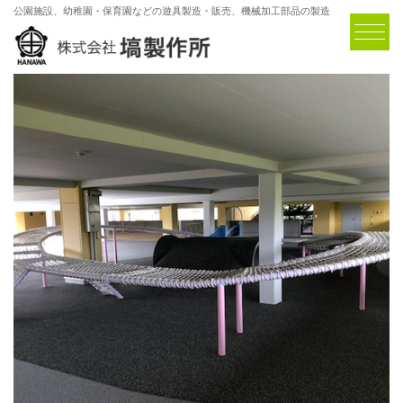
公園施設、幼稚園・保育園などの遊具製造・販売、機械加工部品の製造