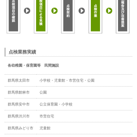
点検業務実績
各幼稚園・保育園等 民間施設
群馬県太田市
小学校・児童館・市営住宅・公園
群馬県館林市
公園
群馬県安中市
公立保育園・小学校
群馬県渋川市
市営住宅
群馬県みどり市
児童館