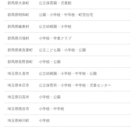
群馬県大泉町
公立保育園・児童館
群馬県明和町
公園・小学校・中学校・町営住宅
群馬県榛東村
公立幼稚園・小学校
群馬県川場村
小学校・学童クラブ
群馬県東吾妻町
公立こども園・小学校・公園
群馬県長野原町
小学校・公園
埼玉県久喜市
公立幼稚園・小学校・中学校・公園
埼玉県本庄市
公立保育所・小学校・中学校・児童センター
埼玉県日高市
小学校・公園
埼玉県熊谷市
小学校・中学校
埼玉県神川町
小学校