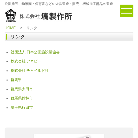
公園施設、幼稚園・保育園などの遊具製造・販売、機械加工部品の製造
HOME
リンク
リンク
社団法人 日本公園施設業協会
株式会社 アネビー
株式会社 チャイルド社
群馬県
群馬県太田市
群馬県館林市
埼玉県行田市